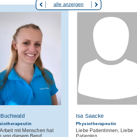
alle anzeigen
 Buchwald
Isa Saacke
siotherapeutin
Physiotherapeutin
 Arbeit mit Menschen hat
Liebe Patientinnen, Liebe
h von diesem Beruf
Patienten,