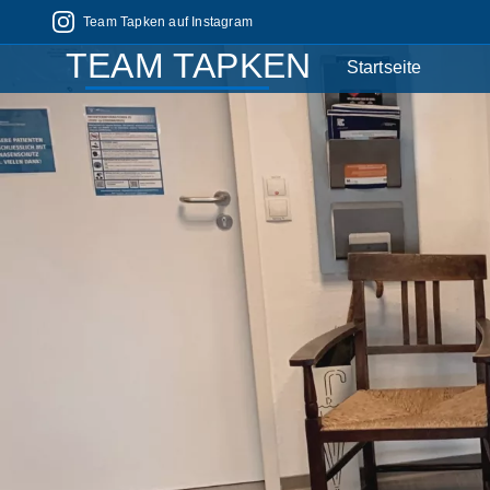
Team Tapken auf Instagram
TEAM TAPKEN
Startseite