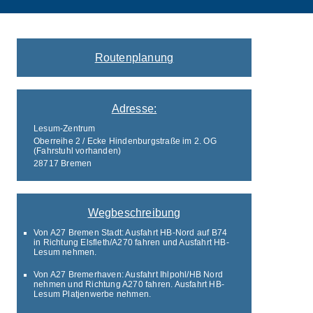
Routenplanung
Adresse:
Lesum-Zentrum
Oberreihe 2 / Ecke Hindenburgstraße im 2. OG
(Fahrstuhl vorhanden)
28717 Bremen
Wegbeschreibung
Von A27 Bremen Stadt: Ausfahrt HB-Nord auf B74
in Richtung Elsfleth/A270 fahren und Ausfahrt HB-
Lesum nehmen.
Von A27 Bremerhaven: Ausfahrt Ihlpohl/HB Nord
nehmen und Richtung A270 fahren. Ausfahrt HB-
Lesum Platjenwerbe nehmen.