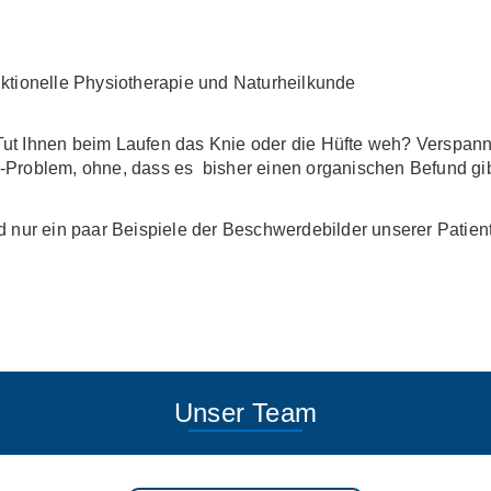
nktionelle Physiotherapie und Naturheilkunde
Ihnen beim Laufen das Knie oder die Hüfte weh? Verspannt 
roblem, ohne, dass es bisher einen organischen Befund gi
nd nur ein paar Beispiele der Beschwerdebilder unserer Patien
Unser Team