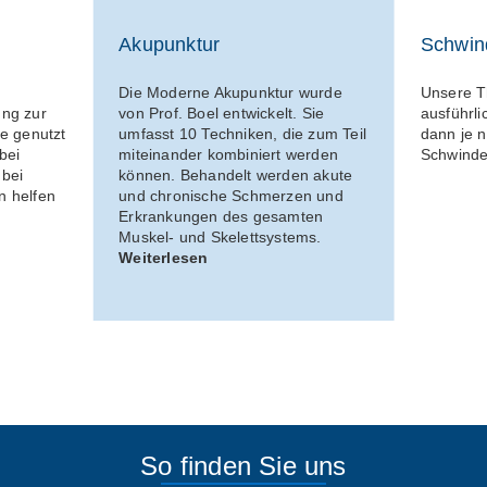
Akupunktur
Schwin
Die Moderne Akupunktur wurde
Unsere T
ung zur
von Prof. Boel entwickelt. Sie
ausführl
e genutzt
umfasst 10 Techniken, die zum Teil
dann je 
bei
miteinander kombiniert werden
Schwinde
 bei
können. Behandelt werden akute
n helfen
und chronische Schmerzen und
Erkrankungen des gesamten
Muskel- und Skelettsystems.
Weiterlesen
So finden Sie uns