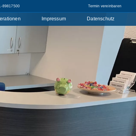
1-89817500
Termin vereinbaren
erationen
Impressum
Datenschutz