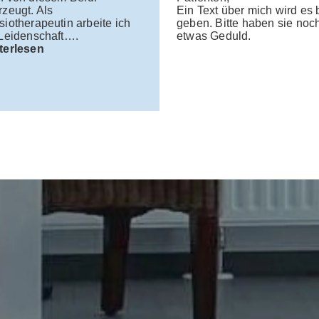
rzeugt. Als
Ein Text über mich wird es 
iotherapeutin arbeite ich
geben. Bitte haben sie noc
 Leidenschaft….
etwas Gedul
terlesen